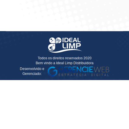
Solicitar Cotação
Solicitar Cotação
Todos os direitos reservados 2020
Bem vindo a Ideal Limp Distribuidora
Desenvolvido e
Gerenciado: