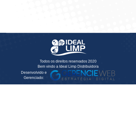
Solicitar Cotação
Todos os direitos reservados 2020
Bem vindo a Ideal Limp Distribuidora
Desenvolvido e
Gerenciado: