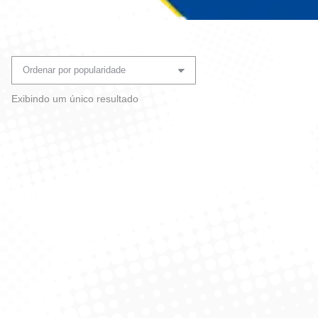
Você está aqui:
Exibindo um único resultado
Algodão Alvejado Especial
100G – Autoklin