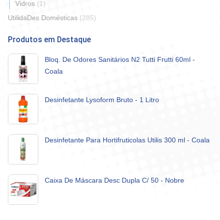
Vidros
(1)
UtilidaDes Domésticas
(285)
Produtos em Destaque
Bloq. De Odores Sanitários N2 Tutti Frutti 60ml -
Coala
Desinfetante Lysoform Bruto - 1 Litro
Desinfetante Para Hortifruticolas Utilis 300 ml - Coala
Caixa De Máscara Desc Dupla C/ 50 - Nobre