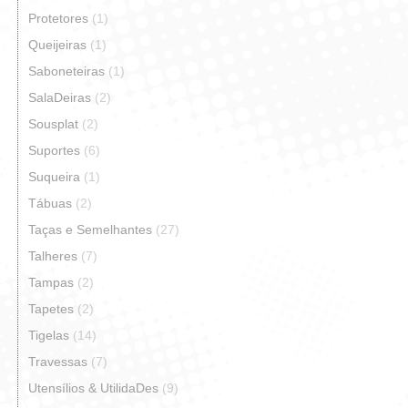
Protetores
(1)
Queijeiras
(1)
Saboneteiras
(1)
SalaDeiras
(2)
Sousplat
(2)
Suportes
(6)
Suqueira
(1)
Tábuas
(2)
Taças e Semelhantes
(27)
Talheres
(7)
Tampas
(2)
Tapetes
(2)
Tigelas
(14)
Travessas
(7)
Utensílios & UtilidaDes
(9)