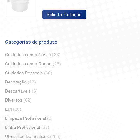
Solicitar Cotação
Categorias de produto
Cuidados com a Casa
(186)
Cuidados com a Roupa
(25)
Cuidados Pessoais
(66)
Decoração
(13)
Descartáveis
(6)
Diversos
(62)
EPI
(26)
Limpeza Profissional
(8)
Linha Profissional
(32)
Utensílios Domésticos
(285)