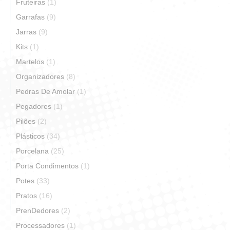
Fruteiras
(1)
Garrafas
(9)
Jarras
(9)
Kits
(1)
Martelos
(1)
Organizadores
(8)
Pedras De Amolar
(1)
Pegadores
(1)
Pilões
(2)
Plásticos
(34)
Porcelana
(25)
Porta Condimentos
(1)
Potes
(33)
Pratos
(16)
PrenDedores
(2)
Processadores
(1)