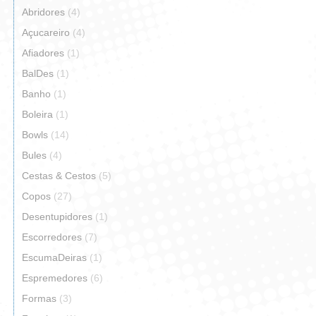
Abridores
(4)
Açucareiro
(4)
Afiadores
(1)
BalDes
(1)
Banho
(1)
Boleira
(1)
Bowls
(14)
Bules
(4)
Cestas & Cestos
(5)
Copos
(27)
Desentupidores
(1)
Escorredores
(7)
EscumaDeiras
(1)
Espremedores
(6)
Formas
(3)