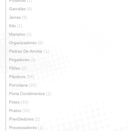
Fruteiras
(1)
Garrafas
(9)
Jarras
(9)
Kits
(1)
Martelos
(1)
Organizadores
(8)
Pedras De Amolar
(1)
Pegadores
(1)
Pilões
(2)
Plásticos
(34)
Porcelana
(25)
Porta Condimentos
(1)
Potes
(33)
Pratos
(16)
PrenDedores
(2)
Processadores
(1)