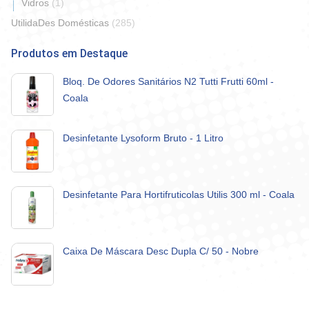
Vidros
(1)
UtilidaDes Domésticas
(285)
Produtos em Destaque
Bloq. De Odores Sanitários N2 Tutti Frutti 60ml -
Coala
Desinfetante Lysoform Bruto - 1 Litro
Desinfetante Para Hortifruticolas Utilis 300 ml - Coala
Caixa De Máscara Desc Dupla C/ 50 - Nobre