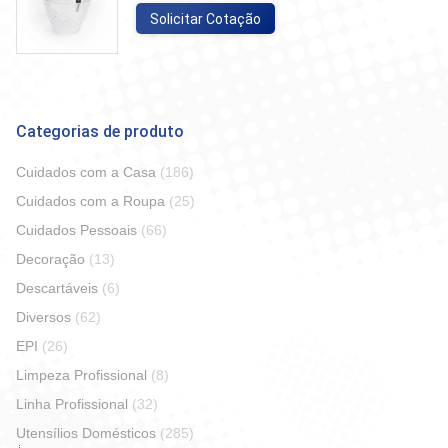
Solicitar Cotação
Categorias de produto
Cuidados com a Casa
(186)
Cuidados com a Roupa
(25)
Cuidados Pessoais
(66)
Decoração
(13)
Descartáveis
(6)
Diversos
(62)
EPI
(26)
Limpeza Profissional
(8)
Linha Profissional
(32)
Utensílios Domésticos
(285)