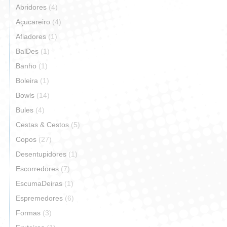
Abridores
(4)
Açucareiro
(4)
Afiadores
(1)
BalDes
(1)
Banho
(1)
Boleira
(1)
Bowls
(14)
Bules
(4)
Cestas & Cestos
(5)
Copos
(27)
Desentupidores
(1)
Escorredores
(7)
EscumaDeiras
(1)
Espremedores
(6)
Formas
(3)