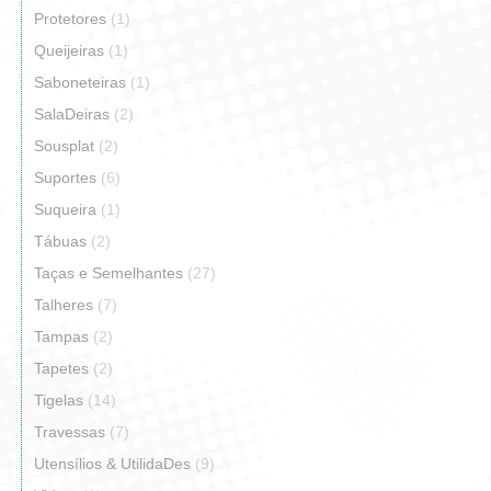
Protetores
(1)
Queijeiras
(1)
Saboneteiras
(1)
SalaDeiras
(2)
Sousplat
(2)
Suportes
(6)
Suqueira
(1)
Tábuas
(2)
Taças e Semelhantes
(27)
Talheres
(7)
Tampas
(2)
Tapetes
(2)
Tigelas
(14)
Travessas
(7)
Utensílios & UtilidaDes
(9)