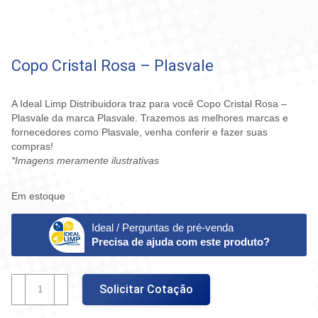
Copo Cristal Rosa – Plasvale
A Ideal Limp Distribuidora traz para você Copo Cristal Rosa –
Plasvale da marca Plasvale. Trazemos as melhores marcas e
fornecedores como Plasvale, venha conferir e fazer suas
compras!
*Imagens meramente ilustrativas
Em estoque
Ideal / Perguntas de pré-venda
Precisa de ajuda com este produto?
Copo
Solicitar Cotação
Cristal
Rosa