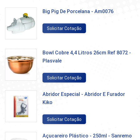
Big Pig De Porcelana - Am0076
Solicitar Cotação
Bowl Cobre 4,4 Litros 26cm Ref 8072 -
Plasvale
Solicitar Cotação
Abridor Especial - Abridor E Furador
Kiko
Solicitar Cotação
Açucareiro Plástico - 250ml - Sanremo