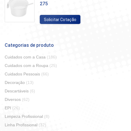
275
Solicitar Cotação
Categorias de produto
Cuidados com a Casa
(186)
Cuidados com a Roupa
(25)
Cuidados Pessoais
(66)
Decoração
(13)
Descartáveis
(6)
Diversos
(62)
EPI
(26)
Limpeza Profissional
(8)
Linha Profissional
(32)