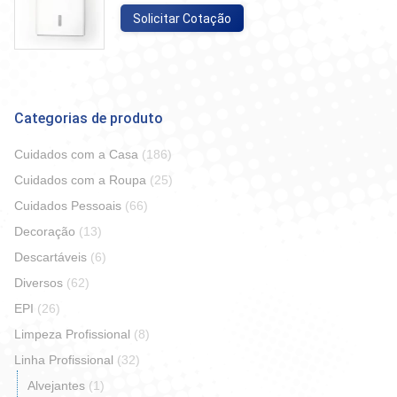
Solicitar Cotação
Categorias de produto
Cuidados com a Casa
(186)
Cuidados com a Roupa
(25)
Cuidados Pessoais
(66)
Decoração
(13)
Descartáveis
(6)
Diversos
(62)
EPI
(26)
Limpeza Profissional
(8)
Linha Profissional
(32)
Alvejantes
(1)