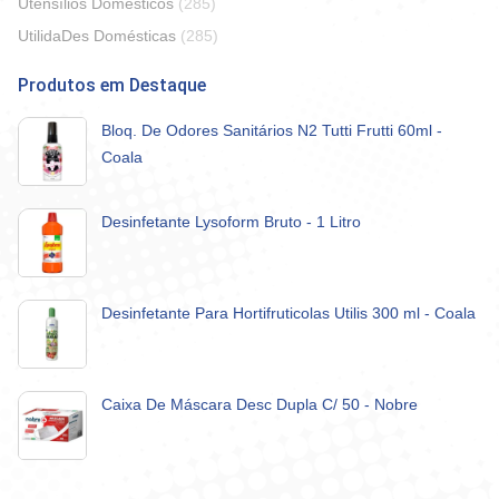
Utensílios Domésticos
(285)
UtilidaDes Domésticas
(285)
Produtos em Destaque
Bloq. De Odores Sanitários N2 Tutti Frutti 60ml -
Coala
Desinfetante Lysoform Bruto - 1 Litro
Desinfetante Para Hortifruticolas Utilis 300 ml - Coala
Caixa De Máscara Desc Dupla C/ 50 - Nobre