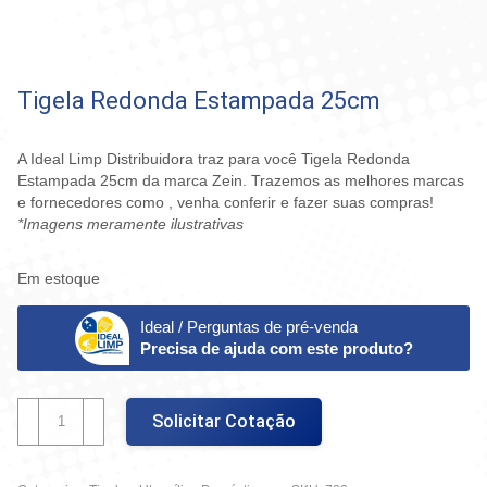
Tigela Redonda Estampada 25cm
A Ideal Limp Distribuidora traz para você Tigela Redonda
Estampada 25cm da marca Zein. Trazemos as melhores marcas
e fornecedores como , venha conferir e fazer suas compras!
*Imagens meramente ilustrativas
Em estoque
Ideal / Perguntas de pré-venda
Precisa de ajuda com este produto?
Tigela
Solicitar Cotação
Redonda
Estampada
25cm