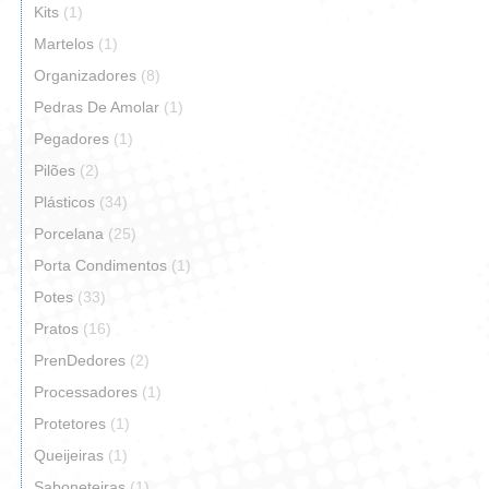
Kits
(1)
Martelos
(1)
Organizadores
(8)
Pedras De Amolar
(1)
Pegadores
(1)
Pilões
(2)
Plásticos
(34)
Porcelana
(25)
Porta Condimentos
(1)
Potes
(33)
Pratos
(16)
PrenDedores
(2)
Processadores
(1)
Protetores
(1)
Queijeiras
(1)
Saboneteiras
(1)