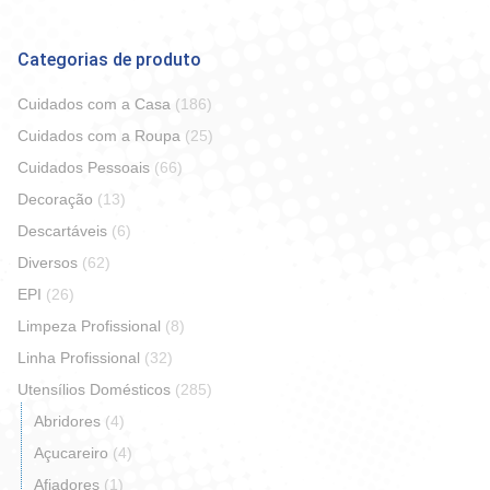
Categorias de produto
Cuidados com a Casa
(186)
Cuidados com a Roupa
(25)
Cuidados Pessoais
(66)
Decoração
(13)
Descartáveis
(6)
Diversos
(62)
EPI
(26)
Limpeza Profissional
(8)
Linha Profissional
(32)
Utensílios Domésticos
(285)
Abridores
(4)
Açucareiro
(4)
Afiadores
(1)