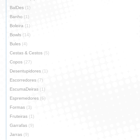
BalDes
(1)
Banho
(1)
Boleira
(1)
Bowls
(14)
Bules
(4)
Cestas & Cestos
(5)
Copos
(27)
Desentupidores
(1)
Escorredores
(7)
EscumaDeiras
(1)
Espremedores
(6)
Formas
(3)
Fruteiras
(1)
Garrafas
(9)
Jarras
(9)