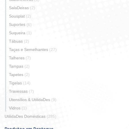
SalaDeiras
(2)
Sousplat
(2)
Suportes
(6)
Suqueira
(1)
Tábuas
(2)
Taças e Semelhantes
(27)
Talheres
(7)
Tampas
(2)
Tapetes
(2)
Tigelas
(14)
Travessas
(7)
Utensílios & UtilidaDes
(9)
Vidros
(1)
UtilidaDes Domésticas
(285)