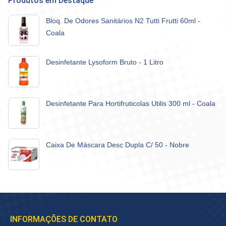
Produtos em Destaque
Bloq. De Odores Sanitários N2 Tutti Frutti 60ml -
Coala
Desinfetante Lysoform Bruto - 1 Litro
Desinfetante Para Hortifruticolas Utilis 300 ml - Coala
Caixa De Máscara Desc Dupla C/ 50 - Nobre
INFORMAÇÕES DE CONTATO