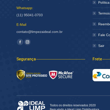
Polític
Whatsapp:
Termos
(11) 95041-0703
Reembo
E-Mail
contato@limpezaideal.com.br
Fale C
Encontre-nos em:
Facebook
Instagram
Sair
página
página
abre
abre
Segurança
Frete
em
em
nova
nova
janela
janela
Todos os direitos reservados 2020
Bem vindo a Ideal Limp Distribuidora