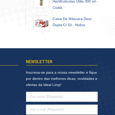
Hortifruticolas Utilis 300 ml -
Coala
Caixa De Máscara Desc
Dupla C/ 50 - Nobre
NEWSLETTER
Inscreva-se para a nossa newsletter e fique
por dentro das melhores dicas, novidades e
ofertas da Ideal Limp!