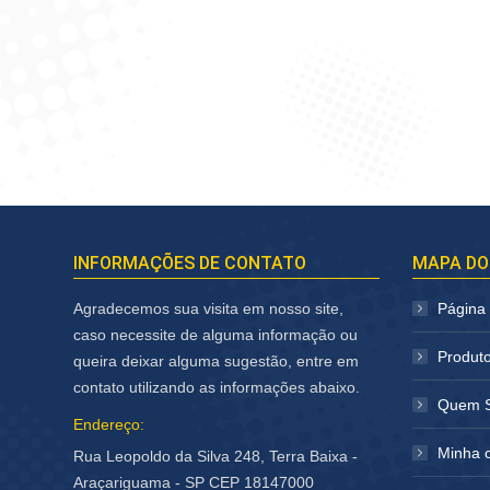
INFORMAÇÕES DE CONTATO
MAPA DO
Agradecemos sua visita em nosso site,
Página I
caso necessite de alguma informação ou
Produt
queira deixar alguma sugestão, entre em
contato utilizando as informações abaixo.
Quem 
Endereço:
Minha 
Rua Leopoldo da Silva 248, Terra Baixa -
Araçariguama - SP CEP 18147000