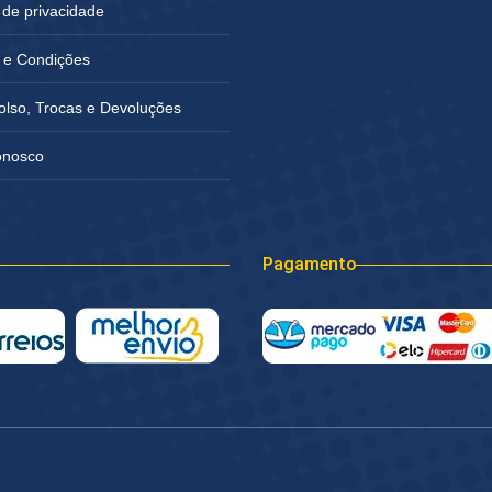
a de privacidade
 e Condições
lso, Trocas e Devoluções
onosco
Pagamento