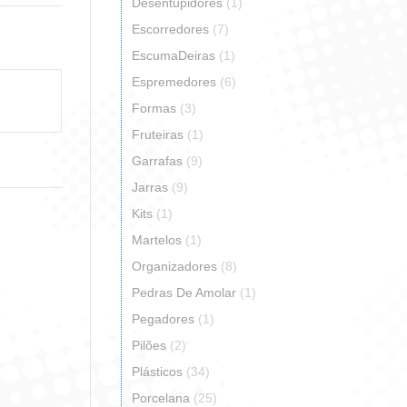
erest
Desentupidores
(1)
Escorredores
(7)
EscumaDeiras
(1)
Espremedores
(6)
Formas
(3)
Fruteiras
(1)
Garrafas
(9)
Jarras
(9)
Kits
(1)
Martelos
(1)
Organizadores
(8)
Pedras De Amolar
(1)
Pegadores
(1)
Pilões
(2)
Plásticos
(34)
Porcelana
(25)