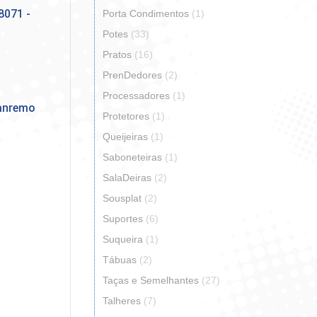
8071 -
Porta Condimentos
(1)
Potes
(33)
Pratos
(16)
PrenDedores
(2)
Processadores
(1)
Sanremo
Protetores
(1)
Queijeiras
(1)
Saboneteiras
(1)
SalaDeiras
(2)
Sousplat
(2)
Suportes
(6)
Suqueira
(1)
Tábuas
(2)
Taças e Semelhantes
(27)
Talheres
(7)