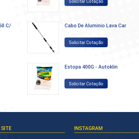
Solicitar Cotação
60 C/
Cabo De Aluminio Lava Car
Solicitar Cotação
Estopa 400G - Autoklin
Solicitar Cotação
 SITE
INSTAGRAM