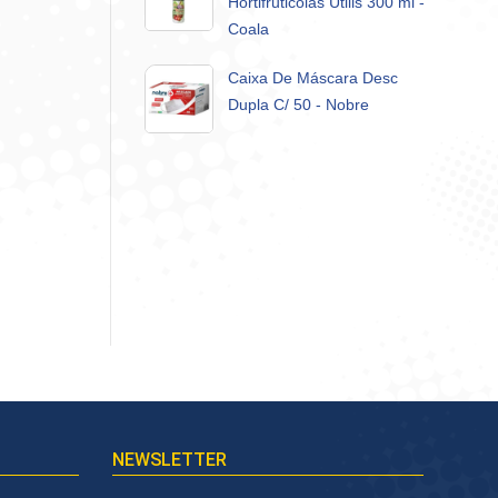
Hortifruticolas Utilis 300 ml -
Coala
Caixa De Máscara Desc
Dupla C/ 50 - Nobre
NEWSLETTER