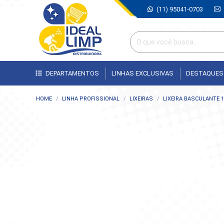
(11) 95041-0703
DEPARTAMENTOS
LINHAS EXCLUSIVAS
DESTAQUES
Você está aqui:
HOME
LINHA PROFISSIONAL
LIXEIRAS
LIXEIRA BASCULANTE 