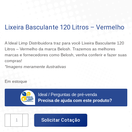
Lixeira Basculante 120 Litros – Vermelho
A Ideal Limp Distribuidora traz para você Lixeira Basculante 120
Litros – Vermelho da marca Belosh. Trazemos as melhores
marcas e fornecedores como Belosh, venha conferir e fazer suas
compras!
*Imagens meramente ilustrativas
Em estoque
Ideal / Perguntas de pré-venda
Precisa de ajuda com este produto?
Lixeira
Solicitar Cotação
Basculante
120