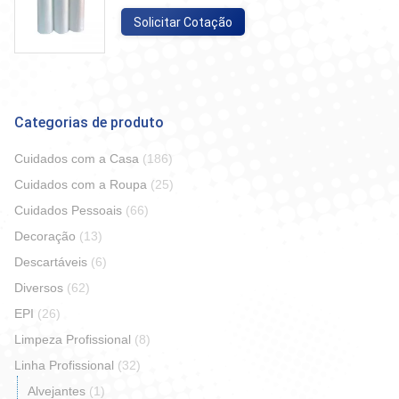
Solicitar Cotação
Categorias de produto
Cuidados com a Casa
(186)
Cuidados com a Roupa
(25)
Cuidados Pessoais
(66)
Decoração
(13)
Descartáveis
(6)
Diversos
(62)
EPI
(26)
Limpeza Profissional
(8)
Linha Profissional
(32)
Alvejantes
(1)