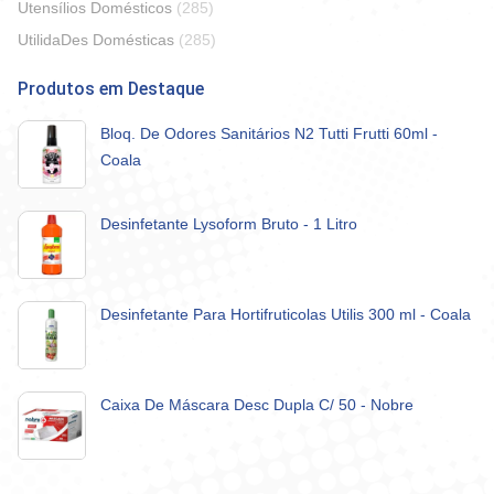
Utensílios Domésticos
(285)
UtilidaDes Domésticas
(285)
Produtos em Destaque
Bloq. De Odores Sanitários N2 Tutti Frutti 60ml -
Coala
Desinfetante Lysoform Bruto - 1 Litro
Desinfetante Para Hortifruticolas Utilis 300 ml - Coala
Caixa De Máscara Desc Dupla C/ 50 - Nobre