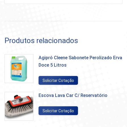
Produtos relacionados
Agipró Cleene Sabonete Perolizado Erva
Doce 5 Litros
Solicitar Cotação
Escova Lava Car C/ Reservatório
Solicitar Cotação