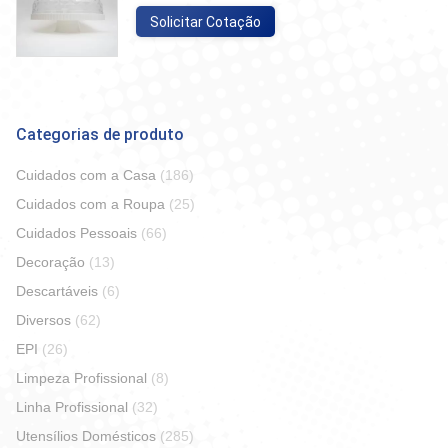
Solicitar Cotação
Categorias de produto
Cuidados com a Casa
(186)
Cuidados com a Roupa
(25)
Cuidados Pessoais
(66)
Decoração
(13)
Descartáveis
(6)
Diversos
(62)
EPI
(26)
Limpeza Profissional
(8)
Linha Profissional
(32)
Utensílios Domésticos
(285)