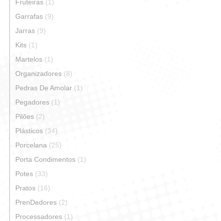
Fruteiras
(1)
Garrafas
(9)
Jarras
(9)
Kits
(1)
Martelos
(1)
Organizadores
(8)
Pedras De Amolar
(1)
Pegadores
(1)
Pilões
(2)
Plásticos
(34)
Porcelana
(25)
Porta Condimentos
(1)
Potes
(33)
Pratos
(16)
PrenDedores
(2)
Processadores
(1)