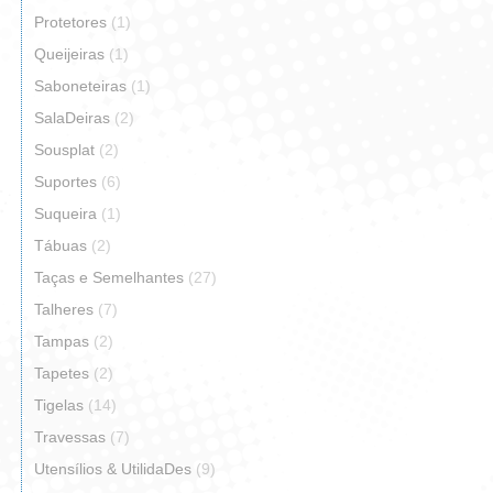
Protetores
(1)
Queijeiras
(1)
Saboneteiras
(1)
SalaDeiras
(2)
Sousplat
(2)
Suportes
(6)
Suqueira
(1)
Tábuas
(2)
Taças e Semelhantes
(27)
Talheres
(7)
Tampas
(2)
Tapetes
(2)
Tigelas
(14)
Travessas
(7)
Utensílios & UtilidaDes
(9)