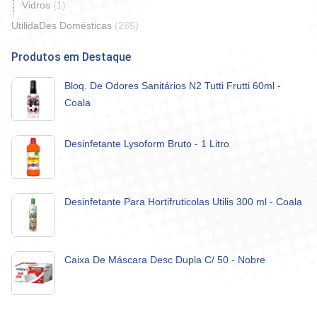
Vidros
(1)
UtilidaDes Domésticas
(285)
Produtos em Destaque
Bloq. De Odores Sanitários N2 Tutti Frutti 60ml -
Coala
Desinfetante Lysoform Bruto - 1 Litro
Desinfetante Para Hortifruticolas Utilis 300 ml - Coala
Caixa De Máscara Desc Dupla C/ 50 - Nobre