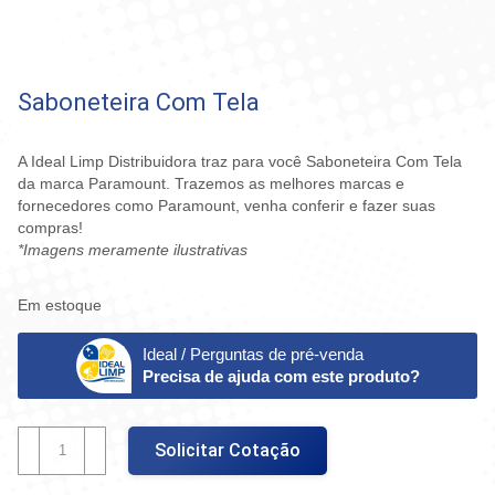
Saboneteira Com Tela
A Ideal Limp Distribuidora traz para você Saboneteira Com Tela
da marca Paramount. Trazemos as melhores marcas e
fornecedores como Paramount, venha conferir e fazer suas
compras!
*Imagens meramente ilustrativas
Em estoque
Ideal / Perguntas de pré-venda
Precisa de ajuda com este produto?
Saboneteira
Solicitar Cotação
Com
Tela