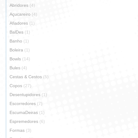
Abridores
(4)
Açucareiro
(4)
Afiadores
(1)
BalDes
(1)
Banho
(1)
Boleira
(1)
Bowls
(14)
Bules
(4)
Cestas & Cestos
(5)
Copos
(27)
Desentupidores
(1)
Escorredores
(7)
EscumaDeiras
(1)
Espremedores
(6)
Formas
(3)