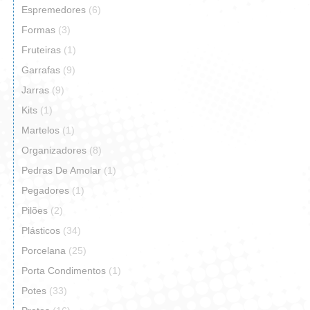
Espremedores
(6)
Formas
(3)
Fruteiras
(1)
Garrafas
(9)
Jarras
(9)
Kits
(1)
Martelos
(1)
Organizadores
(8)
Pedras De Amolar
(1)
Pegadores
(1)
Pilões
(2)
Plásticos
(34)
Porcelana
(25)
Porta Condimentos
(1)
Potes
(33)