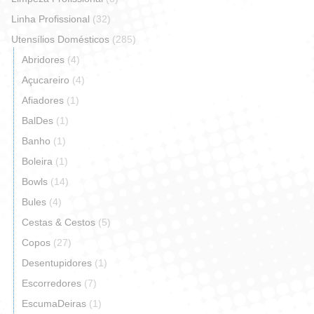
Linha Profissional
(32)
Utensílios Domésticos
(285)
Abridores
(4)
Açucareiro
(4)
Afiadores
(1)
BalDes
(1)
Banho
(1)
Boleira
(1)
Bowls
(14)
Bules
(4)
Cestas & Cestos
(5)
Copos
(27)
Desentupidores
(1)
Escorredores
(7)
EscumaDeiras
(1)