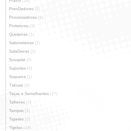
Pratos
(16)
PrenDedores
(2)
Processadores
(1)
Protetores
(1)
Queijeiras
(1)
Saboneteiras
(1)
SalaDeiras
(2)
Sousplat
(2)
Suportes
(6)
Suqueira
(1)
Tábuas
(2)
Taças e Semelhantes
(27)
Talheres
(7)
Tampas
(2)
Tapetes
(2)
Tigelas
(14)