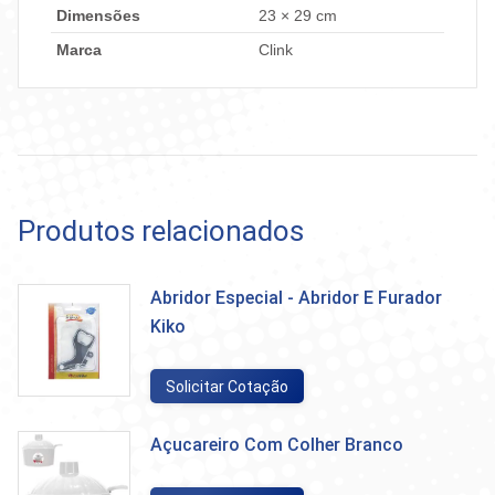
Dimensões
23 × 29 cm
Marca
Clink
Produtos relacionados
Abridor Especial - Abridor E Furador
Kiko
Solicitar Cotação
Açucareiro Com Colher Branco