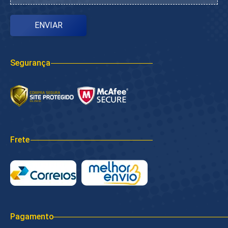
Segurança
Frete
Pagamento