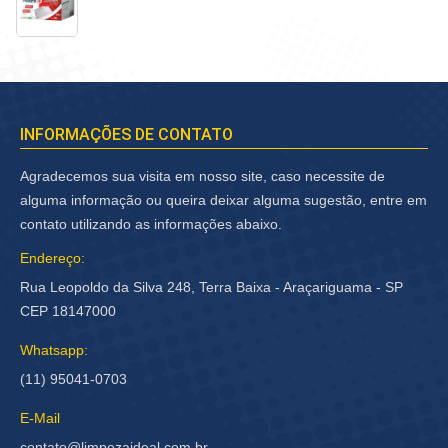
INFORMAÇÕES DE CONTATO
Agradecemos sua visita em nosso site, caso necessite de
alguma informação ou queira deixar alguma sugestão, entre em
contato utilizando as informações abaixo.
Endereço:
Rua Leopoldo da Silva 248, Terra Baixa - Araçariguama - SP
CEP 18147000
Whatsapp:
(11) 95041-0703
E-Mail
contato@limpezaideal.com.br