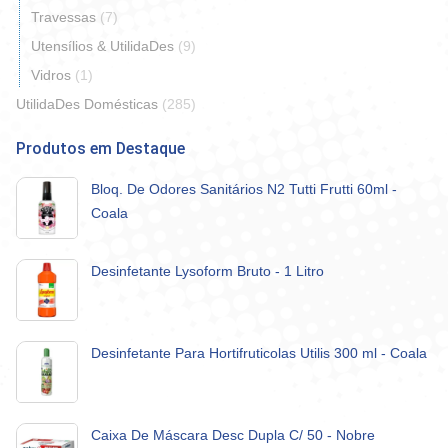
Travessas
(7)
Utensílios & UtilidaDes
(9)
Vidros
(1)
UtilidaDes Domésticas
(285)
Produtos em Destaque
Bloq. De Odores Sanitários N2 Tutti Frutti 60ml -
Coala
Desinfetante Lysoform Bruto - 1 Litro
Desinfetante Para Hortifruticolas Utilis 300 ml - Coala
Caixa De Máscara Desc Dupla C/ 50 - Nobre