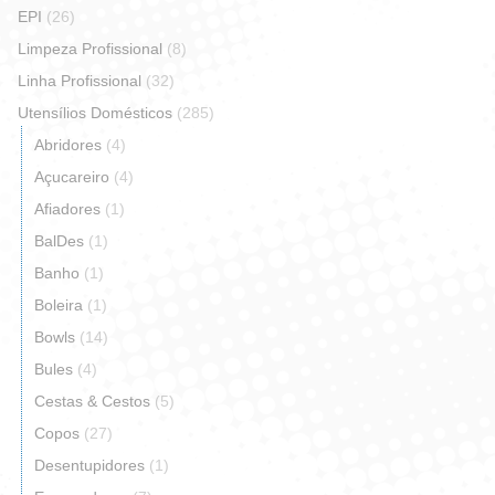
EPI
(26)
Limpeza Profissional
(8)
Linha Profissional
(32)
Utensílios Domésticos
(285)
Abridores
(4)
Açucareiro
(4)
Afiadores
(1)
BalDes
(1)
Banho
(1)
Boleira
(1)
Bowls
(14)
Bules
(4)
Cestas & Cestos
(5)
Copos
(27)
Desentupidores
(1)