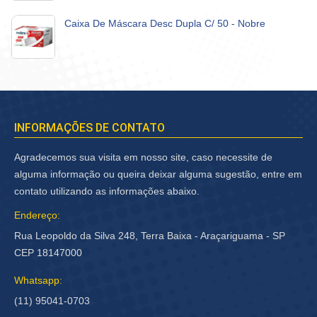
Caixa De Máscara Desc Dupla C/ 50 - Nobre
INFORMAÇÕES DE CONTATO
Agradecemos sua visita em nosso site, caso necessite de
alguma informação ou queira deixar alguma sugestão, entre em
contato utilizando as informações abaixo.
Endereço:
Rua Leopoldo da Silva 248, Terra Baixa - Araçariguama - SP
CEP 18147000
Whatsapp:
(11) 95041-0703