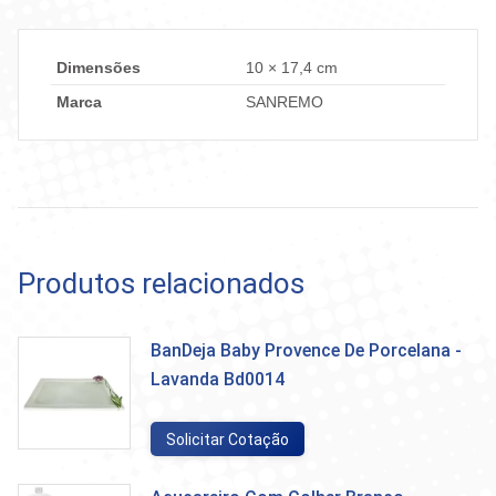
Dimensões
10 × 17,4 cm
Marca
SANREMO
Produtos relacionados
BanDeja Baby Provence De Porcelana -
Lavanda Bd0014
Solicitar Cotação