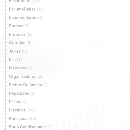
Escorredores
(7)
EscumaDeiras
(1)
Espremedores
(6)
Formas
(3)
Fruteiras
(1)
Garrafas
(9)
Jarras
(9)
Kits
(1)
Martelos
(1)
Organizadores
(8)
Pedras De Amolar
(1)
Pegadores
(1)
Pilões
(2)
Plásticos
(34)
Porcelana
(25)
Porta Condimentos
(1)