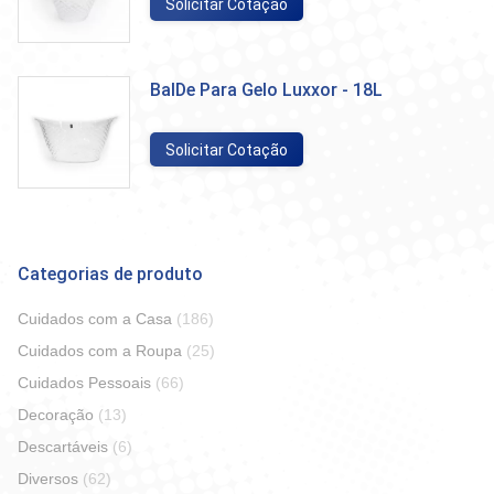
Solicitar Cotação
BalDe Para Gelo Luxxor - 18L
Solicitar Cotação
Categorias de produto
Cuidados com a Casa
(186)
Cuidados com a Roupa
(25)
Cuidados Pessoais
(66)
Decoração
(13)
Descartáveis
(6)
Diversos
(62)