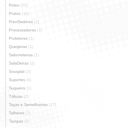
Potes
(33)
Pratos
(16)
PrenDedores
(2)
Processadores
(1)
Protetores
(1)
Queijeiras
(1)
Saboneteiras
(1)
SalaDeiras
(2)
Sousplat
(2)
Suportes
(6)
Suqueira
(1)
Tábuas
(2)
Taças e Semelhantes
(27)
Talheres
(7)
Tampas
(2)