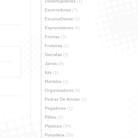
erest
Desentupidores
(1)
Escorredores
(7)
EscumaDeiras
(1)
Espremedores
(6)
Formas
(3)
Fruteiras
(1)
Garrafas
(9)
Jarras
(9)
Kits
(1)
Martelos
(1)
Organizadores
(8)
Pedras De Amolar
(1)
Pegadores
(1)
Pilões
(2)
Plásticos
(34)
Porcelana
(25)