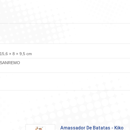
Facebook
WhatsApp
LinkedIn
X
Pint
15,6 × 8 × 9,5 cm
SANREMO
Amassador De Batatas - Kiko