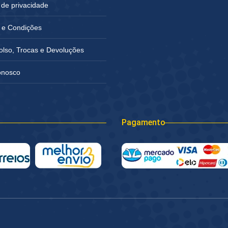
a de privacidade
 e Condições
lso, Trocas e Devoluções
onosco
Pagamento