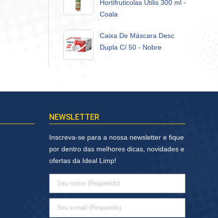
Hortifruticolas Utilis 300 ml -
Coala
Caixa De Máscara Desc
Dupla C/ 50 - Nobre
NEWSLETTER
Inscreva-se para a nossa newsletter e fique
por dentro das melhores dicas, novidades e
ofertas da Ideal Limp!