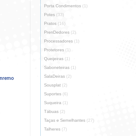
Porta Condimentos
(1)
Potes
(33)
Pratos
(16)
PrenDedores
(2)
Processadores
(1)
Protetores
(1)
Queijeiras
(1)
Saboneteiras
(1)
SalaDeiras
(2)
anremo
Sousplat
(2)
Suportes
(6)
Suqueira
(1)
Tábuas
(2)
Taças e Semelhantes
(27)
Talheres
(7)