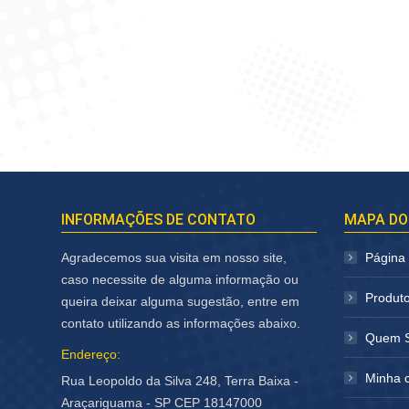
INFORMAÇÕES DE CONTATO
MAPA DO
Agradecemos sua visita em nosso site,
Página I
caso necessite de alguma informação ou
Produt
queira deixar alguma sugestão, entre em
contato utilizando as informações abaixo.
Quem 
Endereço:
Minha 
Rua Leopoldo da Silva 248, Terra Baixa -
Araçariguama - SP CEP 18147000