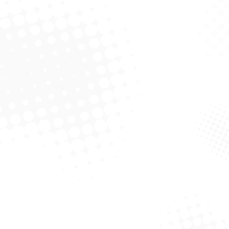
Copo 180 ml Fonplast
Caixa Copo 180 ml Fonplast
500 – Transparente
C/ 2500 – Branco
Solicitar Cotação
Solicitar Cotação