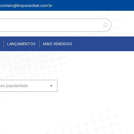
contato@limpezaideal.com.br
LANÇAMENTOS
MAIS VENDIDOS