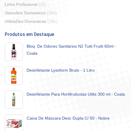
Linha Profissional
(32)
Utensílios Domésticos
(285)
UtilidaDes Domésticas
(285)
Produtos em Destaque
Bloq. De Odores Sanitários N2 Tutti Frutti 60ml -
Coala
Desinfetante Lysoform Bruto - 1 Litro
Desinfetante Para Hortifruticolas Utilis 300 ml - Coala
Caixa De Máscara Desc Dupla C/ 50 - Nobre