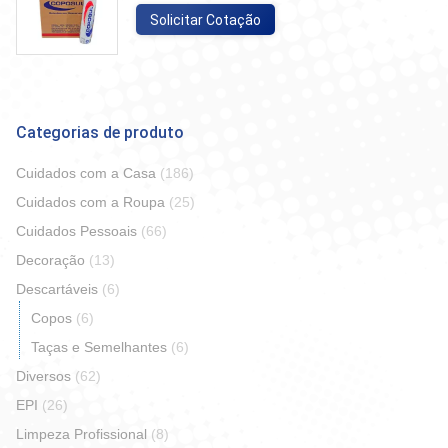
Solicitar Cotação
Categorias de produto
Cuidados com a Casa
(186)
Cuidados com a Roupa
(25)
Cuidados Pessoais
(66)
Decoração
(13)
Descartáveis
(6)
Copos
(6)
Taças e Semelhantes
(6)
Diversos
(62)
EPI
(26)
Limpeza Profissional
(8)