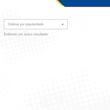
Você está aqui:
Exibindo um único resultado
Estopa 150G – Fabrica
Pauliceia