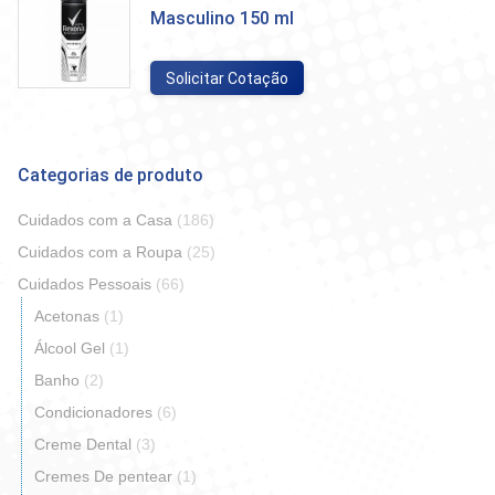
Masculino 150 ml
Solicitar Cotação
Categorias de produto
Cuidados com a Casa
(186)
Cuidados com a Roupa
(25)
Cuidados Pessoais
(66)
Acetonas
(1)
Álcool Gel
(1)
Banho
(2)
Condicionadores
(6)
Creme Dental
(3)
Cremes De pentear
(1)