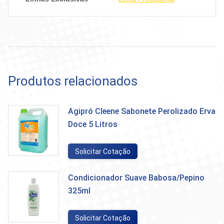
Produtos relacionados
Agipró Cleene Sabonete Perolizado Erva
Doce 5 Litros
Solicitar Cotação
Condicionador Suave Babosa/Pepino
325ml
Solicitar Cotação