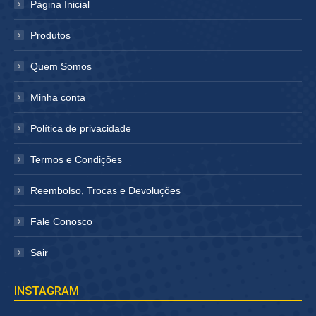
Página Inicial
nova
nova
janela
janela
Produtos
Quem Somos
Minha conta
Política de privacidade
Termos e Condições
Reembolso, Trocas e Devoluções
Fale Conosco
Sair
INSTAGRAM