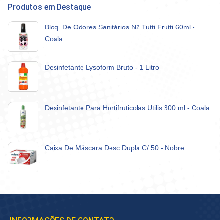
Produtos em Destaque
Bloq. De Odores Sanitários N2 Tutti Frutti 60ml -
Coala
Desinfetante Lysoform Bruto - 1 Litro
Desinfetante Para Hortifruticolas Utilis 300 ml - Coala
Caixa De Máscara Desc Dupla C/ 50 - Nobre