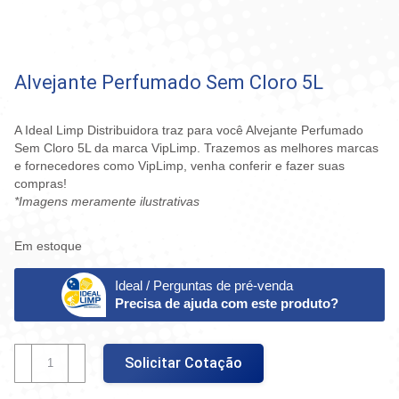
Alvejante Perfumado Sem Cloro 5L
A Ideal Limp Distribuidora traz para você Alvejante Perfumado
Sem Cloro 5L da marca VipLimp. Trazemos as melhores marcas
e fornecedores como VipLimp, venha conferir e fazer suas
compras!
*Imagens meramente ilustrativas
Em estoque
Ideal / Perguntas de pré-venda
Precisa de ajuda com este produto?
Alvejante
Solicitar Cotação
Perfumado
Sem