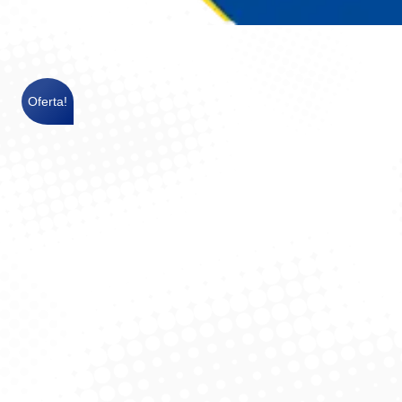
Você está aqui:
Oferta!