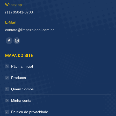
Whatsapp:
(11) 95041-0703
E-Mail
contato@limpezaideal.com.br
Encontre-nos em:
Facebook
Instagram
página
página
MAPA DO SITE
abre
abre
em
em
Página Inicial
nova
nova
janela
janela
Produtos
Quem Somos
Minha conta
Política de privacidade