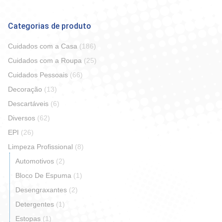
Categorias de produto
Cuidados com a Casa
(186)
Cuidados com a Roupa
(25)
Cuidados Pessoais
(66)
Decoração
(13)
Descartáveis
(6)
Diversos
(62)
EPI
(26)
Limpeza Profissional
(8)
Automotivos
(2)
Bloco De Espuma
(1)
Desengraxantes
(2)
Detergentes
(1)
Estopas
(1)