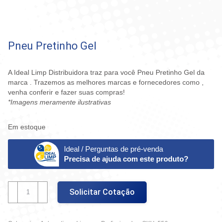
Pneu Pretinho Gel
A Ideal Limp Distribuidora traz para você Pneu Pretinho Gel da
marca . Trazemos as melhores marcas e fornecedores como ,
venha conferir e fazer suas compras!
*Imagens meramente ilustrativas
Em estoque
Ideal / Perguntas de pré-venda
Precisa de ajuda com este produto?
Pneu
Solicitar Cotação
Pretinho
Gel
quantidade