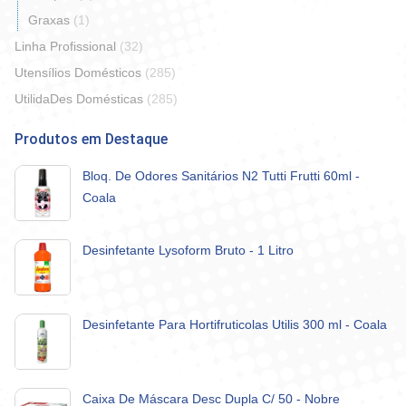
Graxas
(1)
Linha Profissional
(32)
Utensílios Domésticos
(285)
UtilidaDes Domésticas
(285)
Produtos em Destaque
Bloq. De Odores Sanitários N2 Tutti Frutti 60ml -
Coala
Desinfetante Lysoform Bruto - 1 Litro
Desinfetante Para Hortifruticolas Utilis 300 ml - Coala
Caixa De Máscara Desc Dupla C/ 50 - Nobre