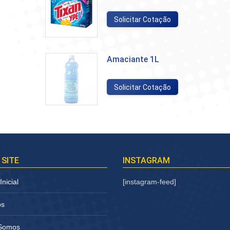
Solicitar Cotação
Amaciante 1L
Solicitar Cotação
 SITE
INSTAGRAM
nicial
[instagram-feed]
os
Somos