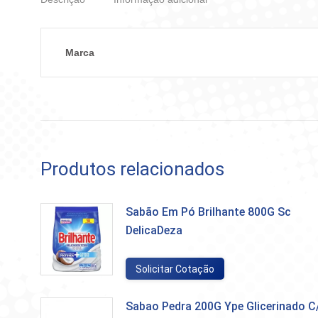
Marca
Produtos relacionados
Sabão Em Pó Brilhante 800G Sc
DelicaDeza
Solicitar Cotação
Sabao Pedra 200G Ype Glicerinado C