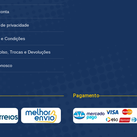
conta
a de privacidade
 e Condições
lso, Trocas e Devoluções
onosco
Pagamento