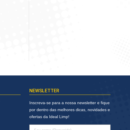
NEWSLETTER
Inscreva-se para a nossa newsletter e fique
por dentro das melhores dicas, novidades e
ofertas da Ideal Limp!