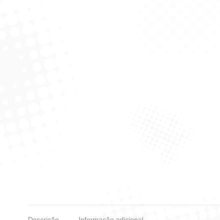
Descrição
Informação adicional