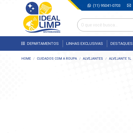
(11) 95041-0703
DEPARTAMENTOS
LINHAS EXCLUSIVAS
DESTAQUES
Você está aqui:
HOME
CUIDADOS COM A ROUPA
ALVEJANTES
ALVEJANTE 1L