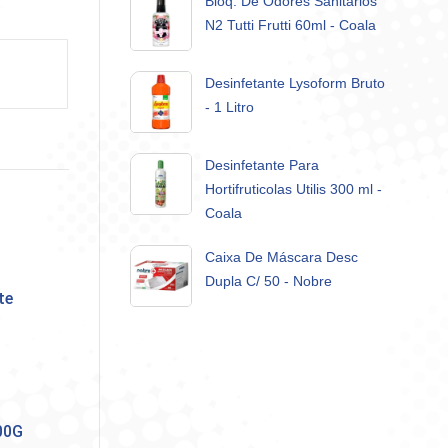
Bloq. De Odores Sanitários
N2 Tutti Frutti 60ml - Coala
Desinfetante Lysoform Bruto
- 1 Litro
Desinfetante Para
Hortifruticolas Utilis 300 ml -
Coala
Caixa De Máscara Desc
Dupla C/ 50 - Nobre
te
00G