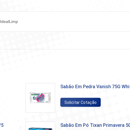
IdealLimp
Sabão Em Pedra Vanish 75G Whi
Solicitar Cotação
/5
Sabão Em Pó Tixan Primavera 5