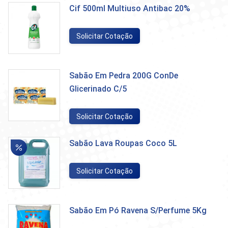
Cif 500ml Multiuso Antibac 20%
Solicitar Cotação
Sabão Em Pedra 200G ConDe
Glicerinado C/5
Solicitar Cotação
Sabão Lava Roupas Coco 5L
Solicitar Cotação
Sabão Em Pó Ravena S/Perfume 5Kg