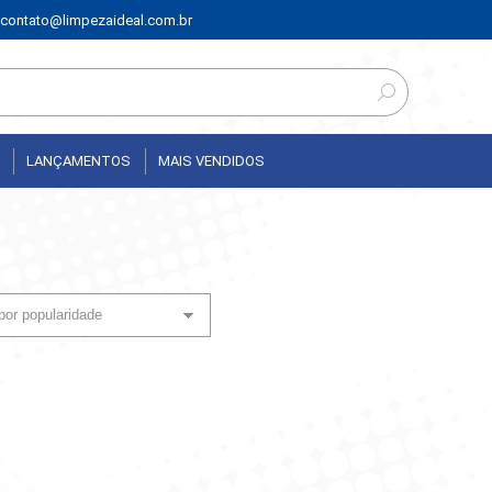
contato@limpezaideal.com.br
LANÇAMENTOS
MAIS VENDIDOS