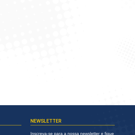
NEWSLETTER
Inscreva-se para a nossa newsletter e fique