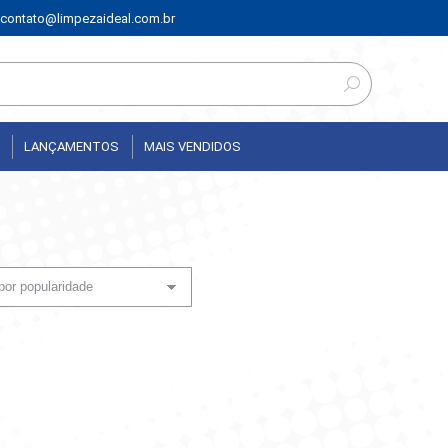
contato@limpezaideal.com.br
LANÇAMENTOS
MAIS VENDIDOS