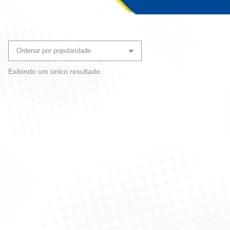
Você está aqui:
Exibindo um único resultado
Caixa De Máscara Desc
Dupla C/ 50 – Jersey