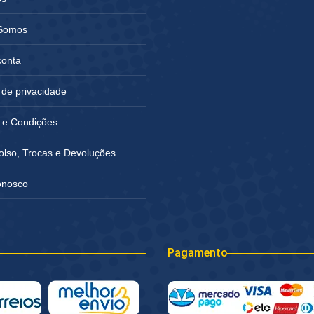
Somos
conta
a de privacidade
 e Condições
lso, Trocas e Devoluções
onosco
Pagamento