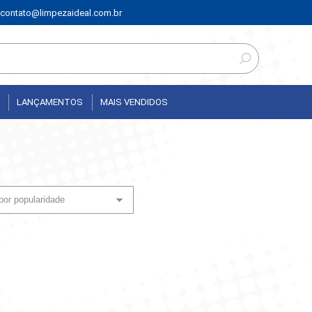
contato@limpezaideal.com.br
LANÇAMENTOS
MAIS VENDIDOS
”