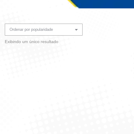
Você está aqui:
Exibindo um único resultado
Caixa De Máscara Desc
Dupla C/ 50 – Nobre