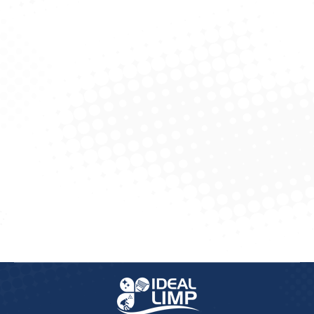
Espremedor De Alho – Kiko
Espremedor De Alho
Solicitar Cotação
Solicitar Cotação