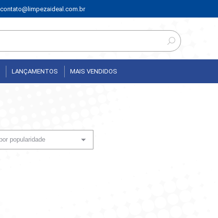
contato@limpezaideal.com.br
LANÇAMENTOS
MAIS VENDIDOS