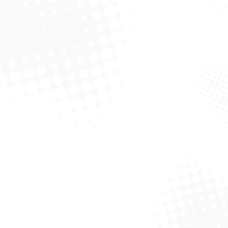
Tradicional
Mimo
Solicitar Cotação
Solicitar Cotação