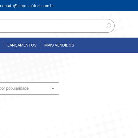
contato@limpezaideal.com.br
LANÇAMENTOS
MAIS VENDIDOS