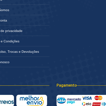
Somos
conta
a de privacidade
 e Condições
lso, Trocas e Devoluções
onosco
Pagamento