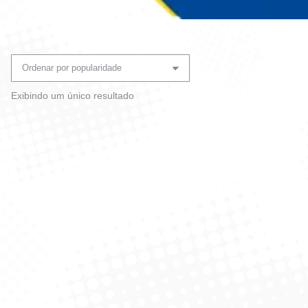
Você está aqui:
Exibindo um único resultado
Shampoo Anticaspa Clear
Limpeza Diária Masculino