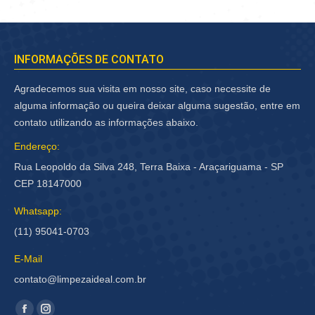
INFORMAÇÕES DE CONTATO
Agradecemos sua visita em nosso site, caso necessite de
alguma informação ou queira deixar alguma sugestão, entre em
contato utilizando as informações abaixo.
Endereço:
Rua Leopoldo da Silva 248, Terra Baixa - Araçariguama - SP
CEP 18147000
Whatsapp:
(11) 95041-0703
E-Mail
contato@limpezaideal.com.br
Encontre-nos em: