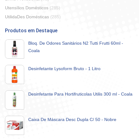
Utensílios Domésticos
(285)
UtilidaDes Domésticas
(285)
Produtos em Destaque
Bloq. De Odores Sanitários N2 Tutti Frutti 60ml -
Coala
Desinfetante Lysoform Bruto - 1 Litro
Desinfetante Para Hortifruticolas Utilis 300 ml - Coala
Caixa De Máscara Desc Dupla C/ 50 - Nobre