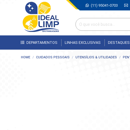
(11) 95041-0703
DEPARTAMENTOS
LINHAS EXCLUSIVAS
DESTAQUES
Você está aqui:
HOME
CUIDADOS PESSOAIS
UTENSÍLIOS & UTILIDADES
PENT