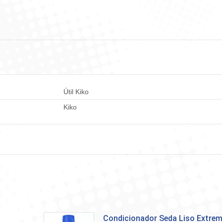
Facebook
WhatsApp
LinkedIn
X
Pint
Útil Kiko
Kiko
Condicionador Seda Liso Extre