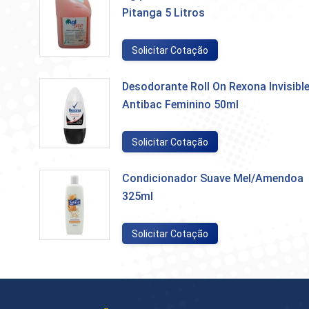
Pitanga 5 Litros
Solicitar Cotação
Desodorante Roll On Rexona Invisibl
Antibac Feminino 50ml
Solicitar Cotação
Condicionador Suave Mel/Amendoa
325ml
Solicitar Cotação