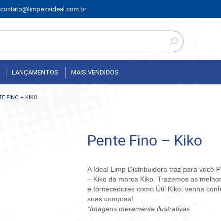
contato@limpezaideal.com.br
LANÇAMENTOS
MAIS VENDIDOS
E FINO – KIKO
Pente Fino – Kiko
A Ideal Limp Distribuidora traz para você 
– Kiko da marca Kiko. Trazemos as melho
e fornecedores como Útil Kiko, venha confe
suas compras!
*Imagens meramente ilustrativas