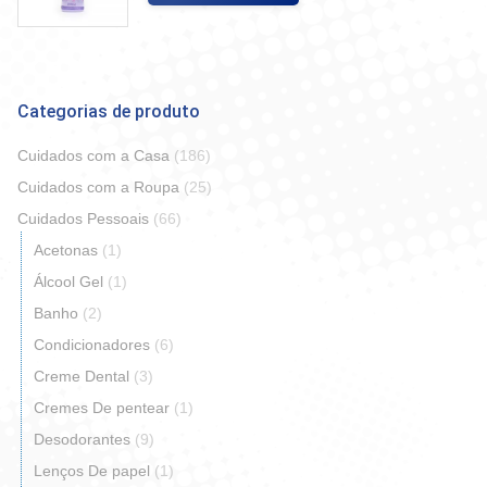
Categorias de produto
Cuidados com a Casa
(186)
Cuidados com a Roupa
(25)
Cuidados Pessoais
(66)
Acetonas
(1)
Álcool Gel
(1)
Banho
(2)
Condicionadores
(6)
Creme Dental
(3)
Cremes De pentear
(1)
Desodorantes
(9)
Lenços De papel
(1)