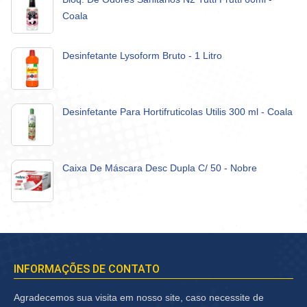
Coala
Desinfetante Lysoform Bruto - 1 Litro
Desinfetante Para Hortifruticolas Utilis 300 ml - Coala
Caixa De Máscara Desc Dupla C/ 50 - Nobre
INFORMAÇÕES DE CONTATO
Agradecemos sua visita em nosso site, caso necessite de