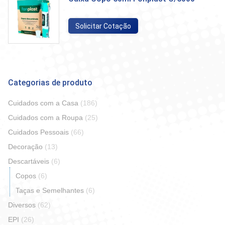
Solicitar Cotação
Categorias de produto
Cuidados com a Casa
(186)
Cuidados com a Roupa
(25)
Cuidados Pessoais
(66)
Decoração
(13)
Descartáveis
(6)
Copos
(6)
Taças e Semelhantes
(6)
Diversos
(62)
EPI
(26)