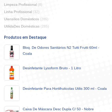
Limpeza Profissional
(8)
Linha Profissional
(32)
Utensílios Domésticos
(285)
UtilidaDes Domésticas
(285)
Produtos em Destaque
Bloq. De Odores Sanitários N2 Tutti Frutti 60ml -
Coala
Desinfetante Lysoform Bruto - 1 Litro
Desinfetante Para Hortifruticolas Utilis 300 ml - Coala
Caixa De Máscara Desc Dupla C/ 50 - Nobre