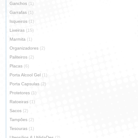
Ganchos
(1)
Garrafas
(1)
Isqueiros
(1)
Lixeiras
(15)
Marmita
(1)
Organizadores
(2)
Paliteiros
(2)
Placas
(6)
Porta Alcool Gel
(1)
Porta Capsulas
(2)
Protetores
(1)
Ratoeiras
(1)
Sacos
(2)
Tampões
(2)
Tesouras
(1)
Utensílios & UtilidaDes
(2)