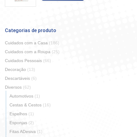
Categorias de produto
Cuidados com a Casa
(186)
Cuidados com a Roupa
(25)
Cuidados Pessoais
(66)
Decoração
(13)
Descartáveis
(6)
Diversos
(62)
Automotivos
(1)
Cestas & Cestos
(16)
Espelhos
(1)
Esponjas
(2)
Fitas ADesiva
(1)