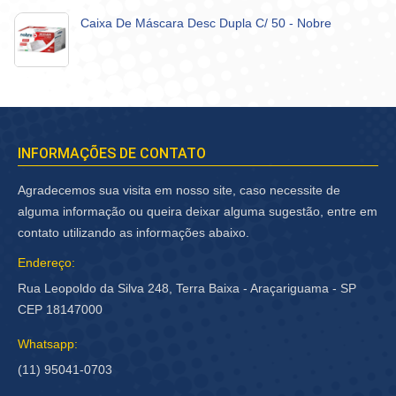
Caixa De Máscara Desc Dupla C/ 50 - Nobre
INFORMAÇÕES DE CONTATO
Agradecemos sua visita em nosso site, caso necessite de
alguma informação ou queira deixar alguma sugestão, entre em
contato utilizando as informações abaixo.
Endereço:
Rua Leopoldo da Silva 248, Terra Baixa - Araçariguama - SP
CEP 18147000
Whatsapp:
(11) 95041-0703