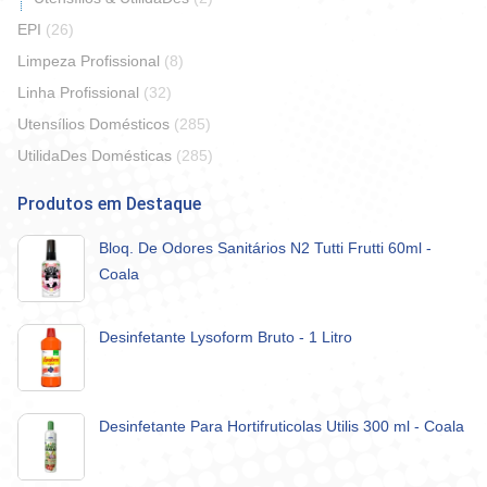
EPI
(26)
Limpeza Profissional
(8)
Linha Profissional
(32)
Utensílios Domésticos
(285)
UtilidaDes Domésticas
(285)
Produtos em Destaque
Bloq. De Odores Sanitários N2 Tutti Frutti 60ml -
Coala
Desinfetante Lysoform Bruto - 1 Litro
Desinfetante Para Hortifruticolas Utilis 300 ml - Coala