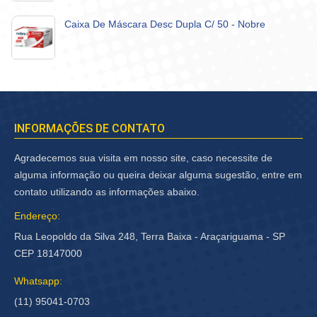
Caixa De Máscara Desc Dupla C/ 50 - Nobre
INFORMAÇÕES DE CONTATO
Agradecemos sua visita em nosso site, caso necessite de
alguma informação ou queira deixar alguma sugestão, entre em
contato utilizando as informações abaixo.
Endereço:
Rua Leopoldo da Silva 248, Terra Baixa - Araçariguama - SP
CEP 18147000
Whatsapp:
(11) 95041-0703