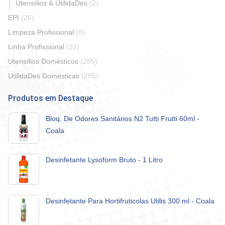
Utensílios & UtilidaDes
(2)
EPI
(26)
Limpeza Profissional
(8)
Linha Profissional
(32)
Utensílios Domésticos
(285)
UtilidaDes Domésticas
(285)
Produtos em Destaque
Bloq. De Odores Sanitários N2 Tutti Frutti 60ml -
Coala
Desinfetante Lysoform Bruto - 1 Litro
Desinfetante Para Hortifruticolas Utilis 300 ml - Coala