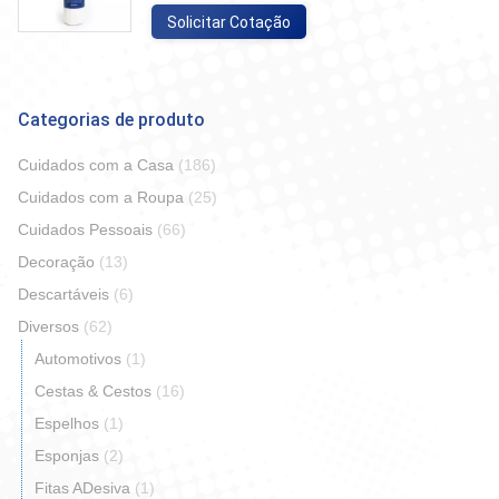
Solicitar Cotação
Categorias de produto
Cuidados com a Casa
(186)
Cuidados com a Roupa
(25)
Cuidados Pessoais
(66)
Decoração
(13)
Descartáveis
(6)
Diversos
(62)
Automotivos
(1)
Cestas & Cestos
(16)
Espelhos
(1)
Esponjas
(2)
Fitas ADesiva
(1)