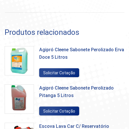
Produtos relacionados
Agipró Cleene Sabonete Perolizado Erva
Doce 5 Litros
Solicitar Cotação
Agipró Cleene Sabonete Perolizado
Pitanga 5 Litros
Solicitar Cotação
Escova Lava Car C/ Reservatório