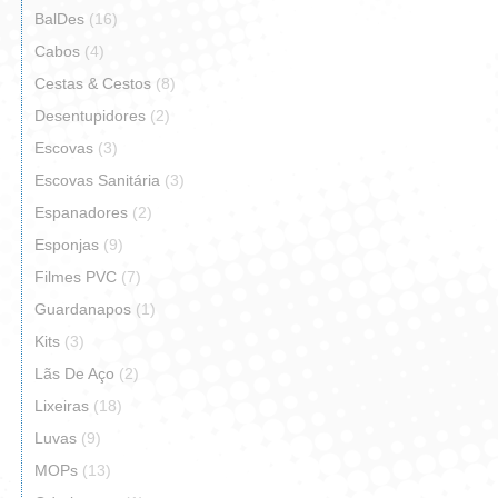
BalDes
(16)
Cabos
(4)
Cestas & Cestos
(8)
Desentupidores
(2)
Escovas
(3)
Escovas Sanitária
(3)
Espanadores
(2)
Esponjas
(9)
Filmes PVC
(7)
Guardanapos
(1)
Kits
(3)
Lãs De Aço
(2)
Lixeiras
(18)
Luvas
(9)
MOPs
(13)