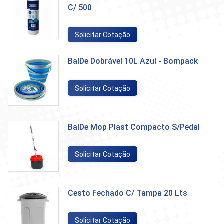
C/ 500
Solicitar Cotação
BalDe Dobrável 10L Azul - Bompack
Solicitar Cotação
BalDe Mop Plast Compacto S/Pedal
Solicitar Cotação
Cesto Fechado C/ Tampa 20 Lts
Solicitar Cotação