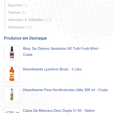
Suportes
(1)
Toalhas
(1)
Utensílios & UtilidaDes
(13)
Vassouras
(22)
Produtos em Destaque
Bloq. De Odores Sanitários N2 Tutti Frutti 60ml -
Coala
Desinfetante Lysoform Bruto - 1 Litro
Desinfetante Para Hortifruticolas Utilis 300 ml - Coala
Caixa De Máscara Desc Dupla C/ 50 - Nobre