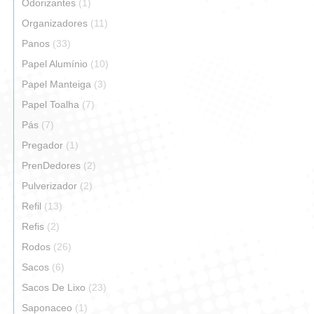
Odorizantes
(1)
Organizadores
(11)
Panos
(33)
Papel Alumínio
(10)
Papel Manteiga
(3)
Papel Toalha
(7)
Pás
(7)
Pregador
(1)
PrenDedores
(2)
Pulverizador
(2)
Refil
(13)
Refis
(2)
Rodos
(26)
Sacos
(6)
Sacos De Lixo
(23)
Saponaceo
(1)