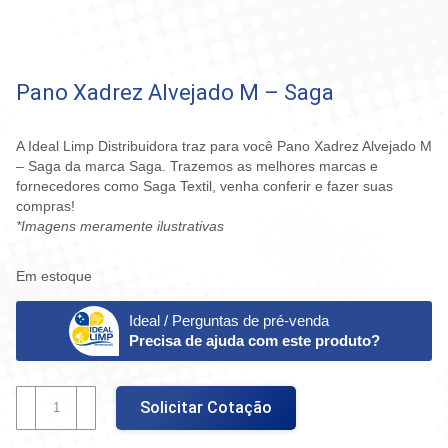
Pano Xadrez Alvejado M – Saga
A Ideal Limp Distribuidora traz para você Pano Xadrez Alvejado M
– Saga da marca Saga. Trazemos as melhores marcas e
fornecedores como Saga Textil, venha conferir e fazer suas
compras!
*Imagens meramente ilustrativas
Em estoque
Ideal / Perguntas de pré-venda
Precisa de ajuda com este produto?
Pano
Solicitar Cotação
Xadrez
Alvejado