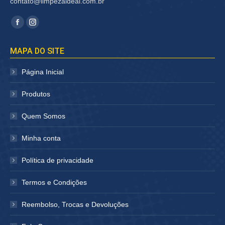
contato@limpezaideal.com.br
Encontre-nos em:
Facebook
Instagram
página
página
MAPA DO SITE
abre
abre
em
em
Página Inicial
nova
nova
janela
janela
Produtos
Quem Somos
Minha conta
Política de privacidade
Termos e Condições
Reembolso, Trocas e Devoluções