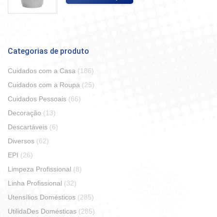
Categorias de produto
Cuidados com a Casa
(186)
Cuidados com a Roupa
(25)
Cuidados Pessoais
(66)
Decoração
(13)
Descartáveis
(6)
Diversos
(62)
EPI
(26)
Limpeza Profissional
(8)
Linha Profissional
(32)
Utensílios Domésticos
(285)
UtilidaDes Domésticas
(285)