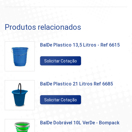
Produtos relacionados
BalDe Plastico 13,5 Litros - Ref 6615
Solicitar Cotação
BalDe Plastico 21 Litros Ref 6685
Solicitar Cotação
BalDe Dobrável 10L VerDe - Bompack