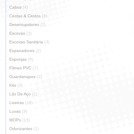
Cabos
(4)
Cestas & Cestos
(8)
Desentupidores
(2)
Escovas
(3)
Escovas Sanitária
(3)
Espanadores
(2)
Esponjas
(9)
Filmes PVC
(7)
Guardanapos
(1)
Kits
(3)
Lãs De Aço
(2)
Lixeiras
(18)
Luvas
(9)
MOPs
(13)
Odorizantes
(1)