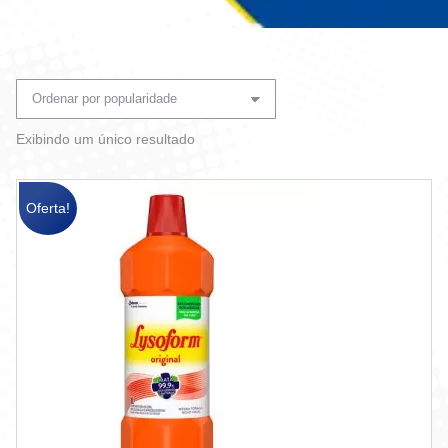
Você está aqui:
Exibindo um único resultado
Oferta!