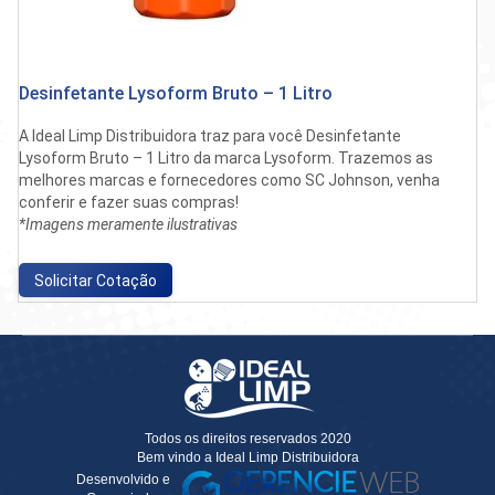
o
imo
Desinfetante Lysoform Bruto – 1 Litro
A Ideal Limp Distribuidora traz para você Desinfetante
Lysoform Bruto – 1 Litro da marca Lysoform. Trazemos as
melhores marcas e fornecedores como SC Johnson, venha
conferir e fazer suas compras!
*Imagens meramente ilustrativas
Solicitar Cotação
Todos os direitos reservados 2020
Bem vindo a Ideal Limp Distribuidora
Desenvolvido e